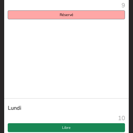
9
Réservé
Lundi
10
Libre