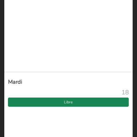
Mardi
18
Libre