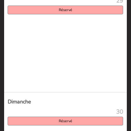
29
Réservé
Dimanche
30
Réservé