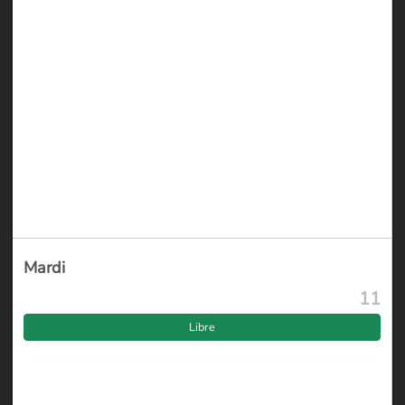
Mardi
11
Libre