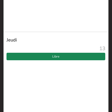
Jeudi
13
Libre