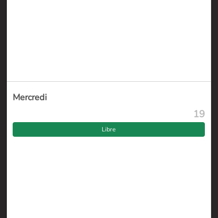
Mercredi
19
Libre