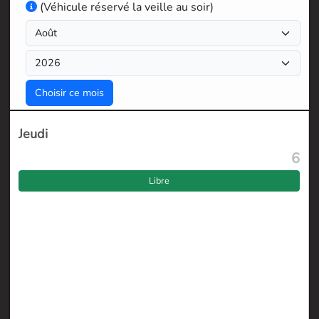
(Véhicule réservé la veille au soir)
Jeudi
6
Libre