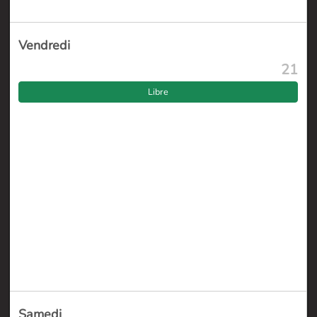
Vendredi
21
Libre
Samedi