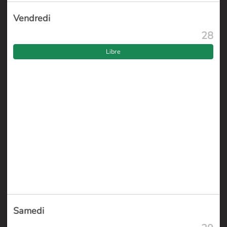
Vendredi
28
Libre
Samedi