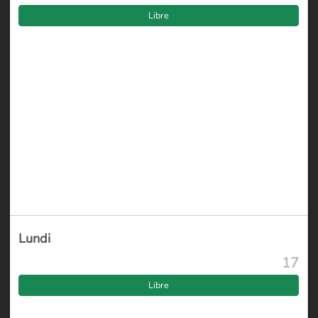
Libre
Lundi
17
Libre