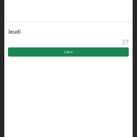
Jeudi
27
Libre