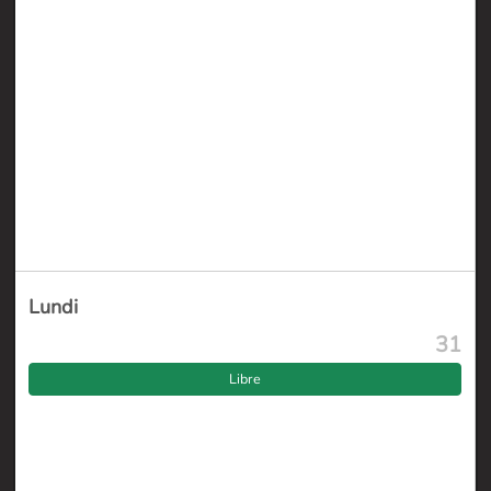
Lundi
31
Libre