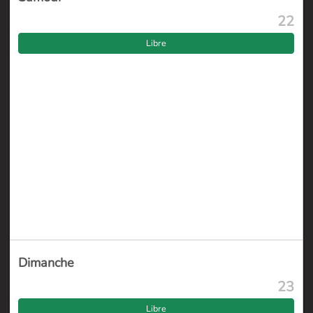
22
Libre
Dimanche
23
Libre