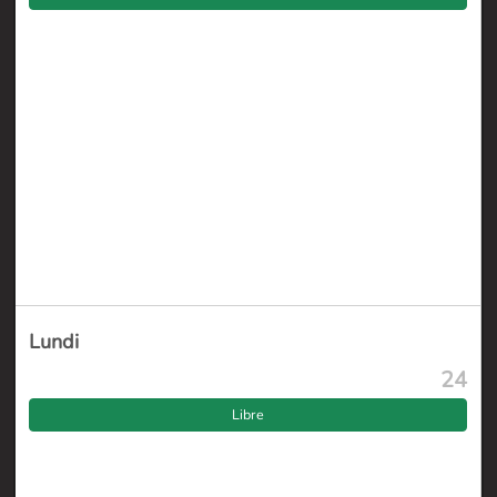
Lundi
24
Libre