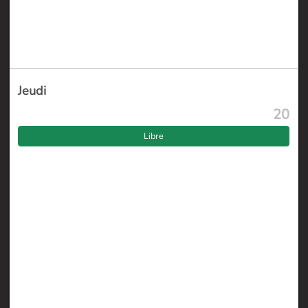
Jeudi
20
Libre