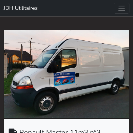
JDH Utilitaires
Renault Master 11m3 n°3