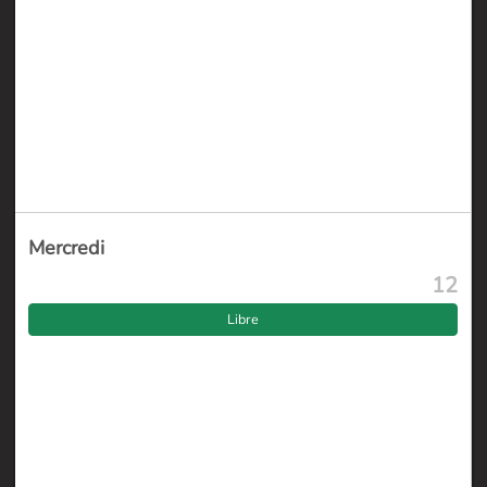
Mercredi
12
Libre