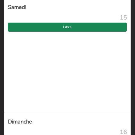
Samedi
15
Libre
Dimanche
16