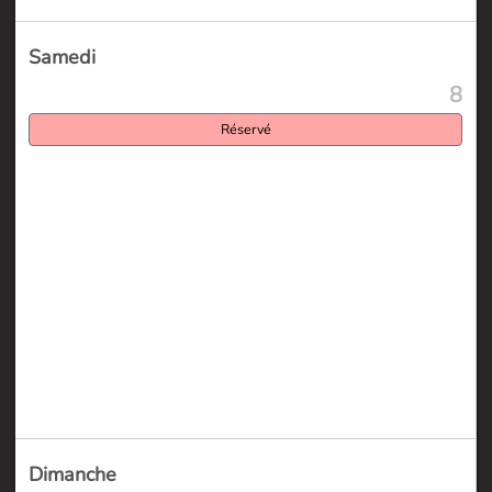
Samedi
8
Réservé
Dimanche