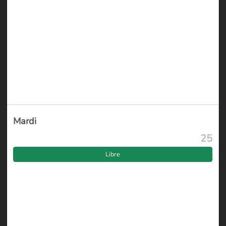
Mardi
25
Libre