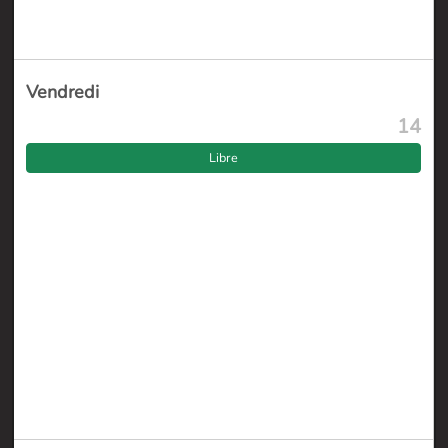
Vendredi
14
Libre