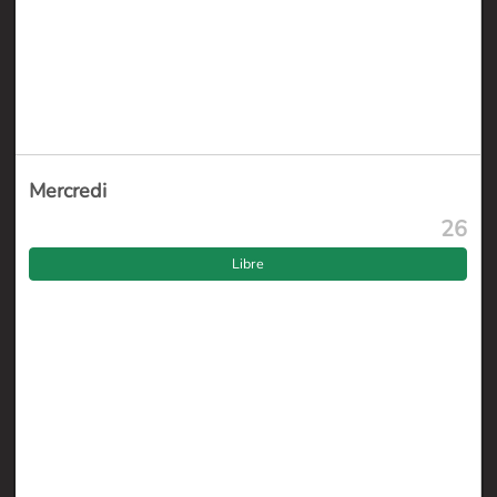
Mercredi
26
Libre